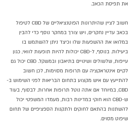
את תפיסת הכאב.
חשוב לציין שהיתרונות הפוטנציאליים של CBD לטיפול
בכאב עדיין נחקרים, ויש צורך במחקר נוסף כדי להבין
במלואו את ההשפעות שלו וכיצד ניתן להשתמש בו
ביעילות. בנוסף, ל-CBD יכולות להיות תופעות לוואי, כגון
עייפות, שלשולים ושינויים בתיאבון ובמשקל. CBD יכול גם
לקיים אינטראקציה עם תרופות מסוימות, לכן חשוב
להתייעץ עם איש מקצוע בתחום הבריאות לפני השימוש ב-
CBD, במיוחד אם אתה נוטל תרופות אחרות. לבסוף, בעוד
ש-CBD הוא חוקי במדינות רבות, מעמדו המשפטי יכול
להשתנות בהתאם לחוקים ולתקנות הספציפיים של תחום
שיפוט מסוים.