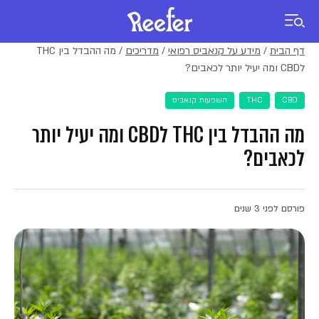
דף הבית
/
מידע על קנאביס רפואי
/
מדריכים
/
מה ההבדל בין THC
לCBD ומה יעיל יותר לכאבים?
CBD
THC
השפעות קנאביס
מה ההבדל בין THC לCBD ומה יעיל יותר
לכאבים?
פורסם לפני 3 שנים