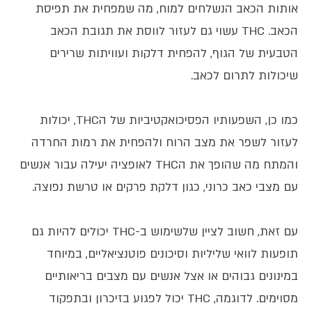
אותות הכאב הנשלחים למוח, מה שמפחית את תפיסת
הכאב. THC עשוי גם לעזור לווסת את תגובת הכאב
הטבעית של הגוף, להפחית דלקות ועוויתות שרירים
שיכולות לתרום לכאב.
כמו כן, השפעותיו הפסיכואקטיביות של הTHC, יכולות
לעזור לשפר את מצב הרוח ולהפחית את רמות החרדה
והמתח מה שהופך את הTHC לאופציה יעילה עבור אנשים
עם מצבי כאב כרוני, כגון דלקת פרקים או טרשת נפוצה.
עם זאת, חשוב לציין שלשימוש ב-THC יכולים להיות גם
תופעות לוואי שליליות וסיכונים פוטנציאליים, במיוחד
במינונים גבוהים או אצל אנשים עם מצבים בריאותיים
מסוימים. לדוגמה, THC יכול לפגוע בזיכרון ובתפקוד