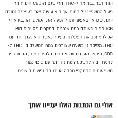
ועוד דבר …בדומה ל-THC, הרי שגם ה-CBD הינו חומר
פעיל המשפיע על המוח, אך הוא עושה זאת בעוצמה נמוכה
יותר, שכן אין באפשרותו להפעיל את הקולטן הקנבינואידי
1CB במוח באותה רמת אנרגיה ובמקרים מסוימים הוא
אפילו מעכב את הפעלתו, בעיקר כאשר הוא נצרך יחד עם
THC. מסיבה זו בשעה שצורכים צמח המשלב בין THC ל-
CBD, תיווצר מערכת של איזונים ובלמים במוח, מה שסביר
להניח יוביל להשפעה מתונה יותר עם סיכוי נמוך
משמעותית להתקפי חרדה או תגובה נפשית קיצונית.
אולי גם הכתבות האלו יעניינו אותך