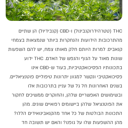
THC (טטרהידרוקנבינול) ו-CBD (קנבידיול) הן שתיים
מהתרכובות הידועות והנחקרות ביותר שנמצאות בצמחי
קנאביס. למרות היותם חלק מאותו צמח, יש להם השפעות
שונות מאוד על הגוף והנפש של האדם. THC ידוע
בתכונותיו הפסיכואקטיביות, בעוד ש-CBD אינו
פסיכואקטיבי ונקשר למגוון יתרונות טיפוליים פוטנציאליים.
בשנים האחרונות חל גל של עניין בתרכובות אלו
ובשימושים האפשריים שלהן, והחוקרים ממשיכים לחקור
את הפוטנציאל שלהן ביישומים רפואיים שונים. מהן
התכונות הבולטות של כל אחד מהקנאבינואידים הללו?
מהן ההשפעות שלו על גופנו? והאם יש תשובה חד