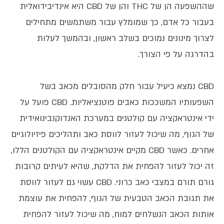
שההשפעה הן של THC והן של CBD היא אינדיבידואלית
בעבור כל אדם, כך שמומלץ עבור משתמשים מתחילים
לצרוך מינונים נמוכים בשלב ראשון, ובהמשך לעלות
בהדרגה על פי הצורך.
CBD נמצא כיעיל עבור חלק מהסובלים מכאב בשל
השפעותיו המשככות כאבים פוטנציאליות. CBD פועל על
ידי אינטראקציה עם קולטנים במערכת האנדוקנבינואידית
של הגוף, מה שיכול לעזור לווסת כאב ותהליכים פיזיולוגיים
אחרים. כאשר CBD מקיים אינטראקציה עם הקולטנים הללו,
זה יכול לעזור להפחית את הדלקת, שהיא לעיתים קרובות
גורם תורם במצבי כאב כרוני. CBD עשוי גם לעזור לווסת
את תגובת הכאב הטבעית של הגוף, להפחית את עוצמת
אותות הכאב הנשלחים למוח, מה שיכול לעזור להפחית