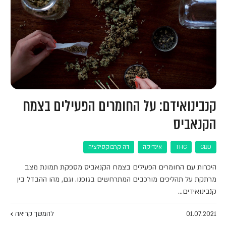
קנבינואידם: על החומרים הפעילים בצמח
הקנאביס
CBD
THC
אינדיקה
דה קרבוקסילציה
היכרות עם החומרים הפעילים בצמח הקנאביס מספקת תמונת מצב
מרתקת על תהליכים מורכבים המתרחשים בגופנו. וגם, מהו ההבדל בין
קנבינואידים…
01.07.2021
להמשך קריאה