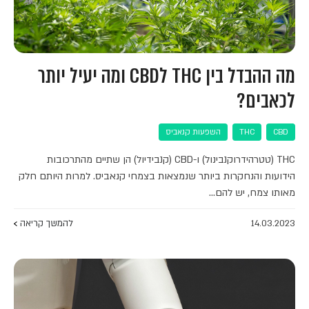
מה ההבדל בין THC לCBD ומה יעיל יותר
לכאבים?
CBD
THC
השפעות קנאביס
THC (טטרהידרוקנבינול) ו-CBD (קנבידיול) הן שתיים מהתרכובות
הידועות והנחקרות ביותר שנמצאות בצמחי קנאביס. למרות היותם חלק
מאותו צמח, יש להם…
14.03.2023
להמשך קריאה