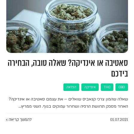
סאטיבה או אינדיקה? שאלה טובה, הבחירה
בידכם
CBD
THC
אינדיקה
הכלאה
שאלה שהמון צרכי קנאביס שואלים – את עצמם סאטיבה או אינדיקה?
האחד מספק תחושת הרפיה ושחרור עמוקים בגוף. השני ממריץ…
01.07.2021
להמשך קריאה