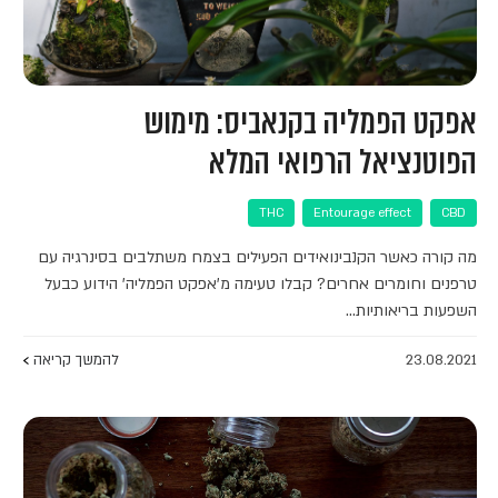
אפקט הפמליה בקנאביס: מימוש
הפוטנציאל הרפואי המלא
THC
Entourage effect
CBD
מה קורה כאשר הקנבינואידים הפעילים בצמח משתלבים בסינרגיה עם
טרפנים וחומרים אחרים? קבלו טעימה מ'אפקט הפמליה' הידוע כבעל
השפעות בריאותיות…
23.08.2021
להמשך קריאה