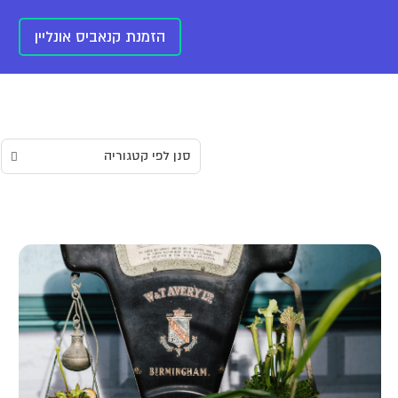
הזמנת קנאביס אונליין
סנן לפי קטגוריה