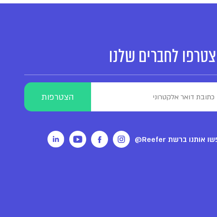
טרפו לחברים שלנו
ו אותנו ברשת Reefer@