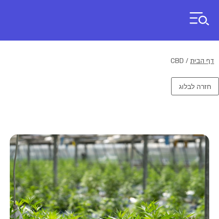
דף הבית
/
CBD
חזרה לבלוג