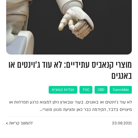
מוצרי קנאביס עתידיים: לא עוד ג'וינטים או
באנגים
Cannibble
CBD
THC
טבליות קנאביס
לא עוד ג'וינטים או באנגים. בעוד שבארץ ניתן למצוא כרגע תפרחות או
מיצויים בלבד, הקידמה כבר כאן ומציעה מגוון מוצרי…
23.08.2021
להמשך קריאה