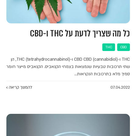
כל מה שצריך לדעת על THC ו-CBD
THC
CBD
THC ו-CBD CBD (cannabidiol) ו-THC (tetrahydrocannabinol), הן
שתי תרכובות טבעיות שנמצאות בצמחי הקנאביס. הקנאביס מייצר חומר
סמיך מלא בתרכובות הנקראות…
07.04.2022
להמשך קריאה