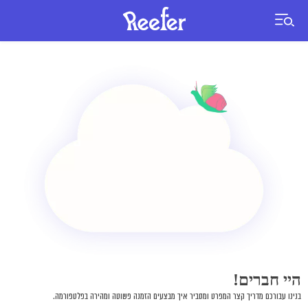
היי חברים!
בנינו עבורכם מדריך קצר המפרט ומסביר איך מבצעים הזמנה פשוטה ומהירה בפלטפורמה.