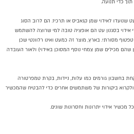
וך כדי תנועה.
 שנועדו לאידוי שמן קנאביס או תרכיז. הם לרוב הסוג
י אידוי בסגנון עט הם אופציה טובה למי שרוצה להשתמש
וף מסורתי. בארץ, מוצר זה כמעט ואינו רלוונטי שכן
ון שהם מכילים שמן צמחי נוסף המסוכן באידוי) ולאור העובדה
חת בחשבון גורמים כמו עלות, ניידות, בקרת טמפרטורה
ין ולקרוא ביקורות של משתמשים אחרים כדי להבטיח שהמכשיר
כל מכשיר אידוי יתרונות וחסרונות שונים.