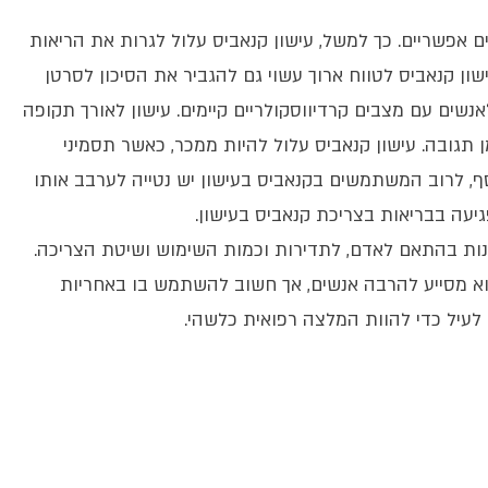
יים אפשריים. כך למשל, עישון קנאביס עלול לגרות את הריאות
ישון קנאביס לטווח ארוך עשוי גם להגביר את הסיכון לסרטן
שים עם מצבים קרדיווסקולריים קיימים. עישון לאורך תקופה
מן תגובה. עישון קנאביס עלול להיות ממכר, כאשר תסמיני
וסף, לרוב המשתמשים בקנאביס בעישון יש נטייה לערבב אותו
יעה בבריאות בצריכת קנאביס בעישון.
תנות בהתאם לאדם, לתדירות וכמות השימוש ושיטת הצריכה.
והוא מסייע להרבה אנשים, אך חשוב להשתמש בו באחריות
 לעיל כדי להוות המלצה רפואית כלשהי.