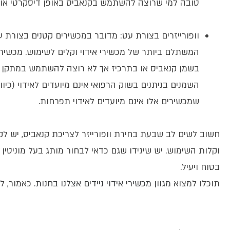
טובה למי שרוצה להשתמש בקנאביס באופן דיסקרטי או ת
וופורייזרים בצורת עט: מדובר במכשירים קטנים בצורת עט
המשתלם ביותר של מכשירי אידוי וקלים לשימוש. מכשיר
בשמן קנאביס או בתרכיז אך לא רוצה להשתמש במתקן טפט
השמנים בניתנים בשוק הרפואי אינם מיועדים לאידוי (כיו
שמכשירים אלו אינם מיועדים לאידוי תפרחות.
חשוב לשים לב שבעת בחירת וופורייזר לצריכת קנאביס, יש לק
וקלות השימוש. יש שיגידו שגם כדאי לבחור מותג בעל מוניט
בטוח ויעיל.
תוכלו למצוא
מגוון מכשירי אידוי ניידים אצלנו בחנות
. כאמור, ל