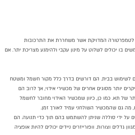
יס לטמפרטורה המדויקת אשר משחררת את התרכובות
ם בו יכולים לשלוט על מינון עקבי ולהימנע מצריכת יתר. אם
עדים לשימוש בבית. הם דורשים בדרך כלל מקור חשמל ומשטח
יקרים יותר מסוגים אחרים של מכשירי אידוי, אך לרוב הם
ר של תא. כמו כן, כיוון שמכשיר האידוי מחובר לחשמל
דים, מה גם שהמכשיר השולחני עמיד לאורך זמן.
לים על ידי סוללה שניתן להשתמש בהם תוך כדי תנועה. הם
ון גדלים וצורות. וופורייזרים ניידים יכולים להיות אופציה