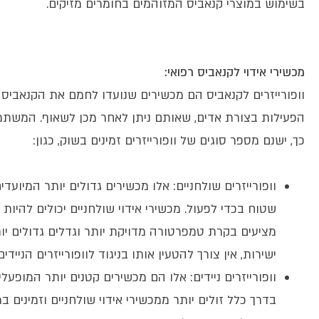
בשימוש במוצרי קנאביס המזוהמים בחומרים מזיקים.
מכשירי אידוי לקנאביס רפואי:
וופורייזרים לקנאביס הם מכשירים שנועדו לחמם את הקנאב
הפעילות בצורת אדים, שאותם ניתן לאחר מכן לשאוף. המשתמשי
כך, ישנם מספר סוגים של וופורייזרים זמינים בשוק, כגון:
וופורייזרים שולחניים: אלו מכשירים גדולים יותר המיו
שטוח בכדי לפעול. מכשירי אידוי שולחניים יכולים להיות 
מציעים בקרת טמפרטורה מדויקת יותר וגדלים גדולים יות
ישירות, אין צורך להטעין אותו בניגוד לוופורייזרים הניי
וופורייזרים ניידים: אלו הם מכשירים קטנים יותר המופע
בדרך כלל זולים יותר ממכשירי אידוי שולחניים וזמינים במגו