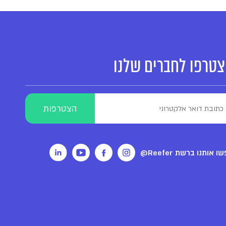
טרפו לחברים שלנו
ו אותנו ברשת Reefer@