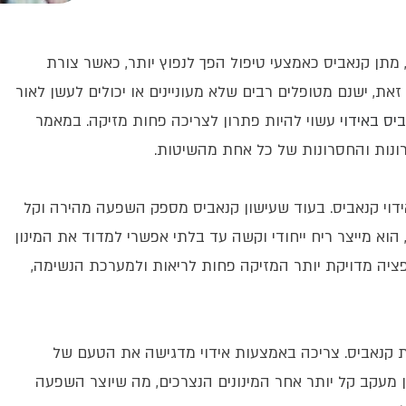
מתן קנאביס כאמצעי טיפול הפך לנפוץ יותר, כאשר צורת
את, ישנם מטופלים רבים שלא מעוניינים או יכולים לעשן לאור
יס באידוי
עשוי להיות פתרון לצריכה פחות מזיקה. במאמר
תרונות והחסרונות של כל אחת מהשיטות.
אידוי קנאביס. בעוד שעישון קנאביס מספק השפעה מהירה וקל
הוא מייצר ריח ייחודי וקשה עד בלתי אפשרי למדוד את המינון
פציה מדויקת יותר המזיקה פחות לריאות ולמערכת הנשימה,
כת קנאביס. צריכה באמצעות אידוי מדגישה את הטעם של
עקב קל יותר אחר המינונים הנצרכים, מה שיוצר השפעה