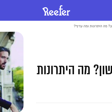
ן? מה היתרונות ומה עדיף?
שון? מה היתרונות