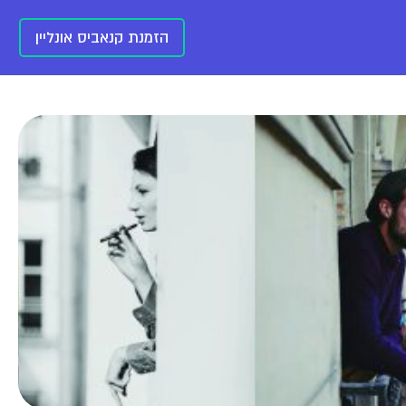
הזמנת קנאביס אונליין