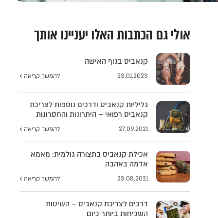
אולי גם הכתבות האלו יעניינו אותך
קנאביס בגוף האישה
23.01.2023
להמשך קריאה
גליליות קנאביס ודרכים נוספות לצריכת
קנאביס רפואי – היתרונות והחסרונות
27.09.2021
להמשך קריאה
אכילת קנאביס בתצורה גולמית: מאמא
אדמה באהבה
23.08.2021
להמשך קריאה
דרכים לצריכת קנאביס – השיטות
השכיחות ביותר כיום