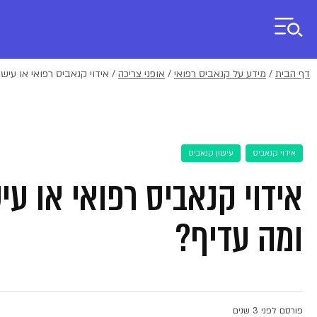
דף הבית
/
מידע על קנאביס רפואי
/
אופני צריכה
/
אידוי קנאביס רפואי או עישו
אידוי קנאביס
עישון קנאביס
אידוי קנאביס רפואי או עי
ומה עדיף?
פורסם לפני 3 שנים