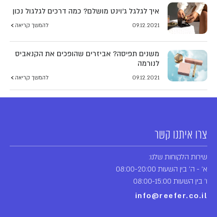
איך לגלגל ג'וינט מושלם? כמה דרכים לגלגול נכון
09.12.2021
להמשך קריאה
משנים תפיסה? אביזרים שהופכים את הקנאביס
לנורמה
09.12.2021
להמשך קריאה
צרו איתנו קשר
שירות הלקוחות שלנו:
א' - ה' בין השעות 08:00-20:00
ו' בין השעות 08:00-15:00
info@reefer.co.il