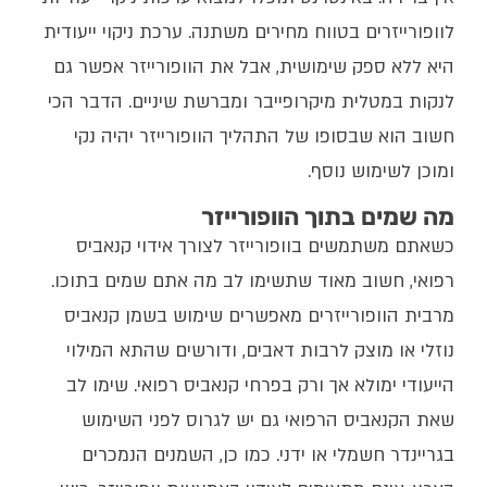
לוופורייזרים בטווח מחירים משתנה. ערכת ניקוי ייעודית
היא ללא ספק שימושית, אבל את הוופורייזר אפשר גם
לנקות במטלית מיקרופייבר ומברשת שיניים. הדבר הכי
חשוב הוא שבסופו של התהליך הוופורייזר יהיה נקי
ומוכן לשימוש נוסף.
מה שמים בתוך הוופורייזר
כשאתם משתמשים בוופורייזר לצורך אידוי קנאביס
רפואי, חשוב מאוד שתשימו לב מה אתם שמים בתוכו.
מרבית הוופורייזרים מאפשרים שימוש בשמן קנאביס
נוזלי או מוצק לרבות דאבים, ודורשים שהתא המילוי
הייעודי ימולא אך ורק בפרחי קנאביס רפואי. שימו לב
שאת הקנאביס הרפואי גם יש לגרוס לפני השימוש
בגריינדר חשמלי או ידני. כמו כן, השמנים הנמכרים