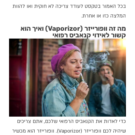
בכל האמור בטקסט לעודד צריכה לא חוקית ואו להוות
המלצה כזו או אחרת.
מה זה וופורייזר (Vaporizor) ואיך הוא
קשור לאידוי קנאביס רפואי
כדי לאדות את הקנאביס הרפואי שלכם, אתם צריכים
שיהיה לכם וופורייזר (Vaporizor). וופורייזר הוא מכשיר