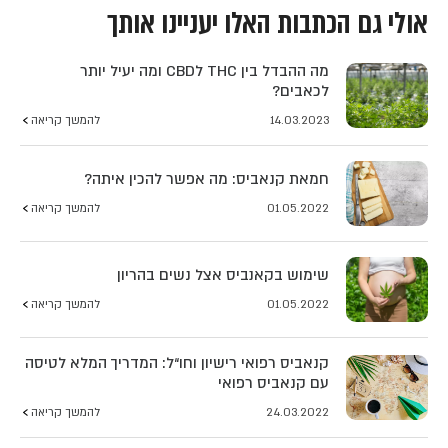
אולי גם הכתבות האלו יעניינו אותך
מה ההבדל בין THC לCBD ומה יעיל יותר
לכאבים?
14.03.2023
להמשך קריאה
חמאת קנאביס: מה אפשר להכין איתה?
01.05.2022
להמשך קריאה
שימוש בקאנביס אצל נשים בהריון
01.05.2022
להמשך קריאה
קנאביס רפואי רישיון וחו“ל: המדריך המלא לטיסה
עם קנאביס רפואי
24.03.2022
להמשך קריאה