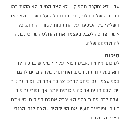
עדיין לא נחקרה מספיק – לא לצד החיובי לאימהות כמו
הפחתה של בחילות, חרדות והקלה על השינה, ולא לצד
השלילי של השפעה על התינוקות לטווח הרחוק. כל
אישה צריכה לקבל בעצמה את ההחלטה שהכי נכונה
לה ולתינוק שלה.
סיכום
לסיכום, אידוי קנאביס רפואי על ידי שימוש בוופורייזר
הוא בעל יתרונות רבים. היתרונות שלו עומדים לו גם
בפני עצמו וגם ביחס לדרכי צריכה אחרות. וופורייזר נייח
ייתן לכם חווית צריכה איכותית יותר, אך וופורייזר נייד
יעלה לכם פחות כסף ולא יגביל אתכם במיקום. כשאתם
קונים וופורייזר תעשו את השיקולים שלכם לגבי הרגלי
הצריכה שלכם.