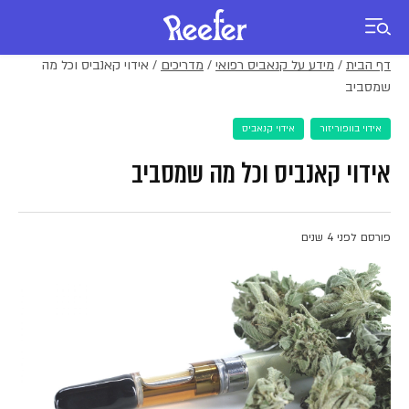
דף הבית
/
מידע על קנאביס רפואי
/
מדריכים
/
אידוי קאנביס וכל מה
שמסביב
אידוי בוופוריזור
אידוי קנאביס
אידוי קאנביס וכל מה שמסביב
פורסם לפני 4 שנים