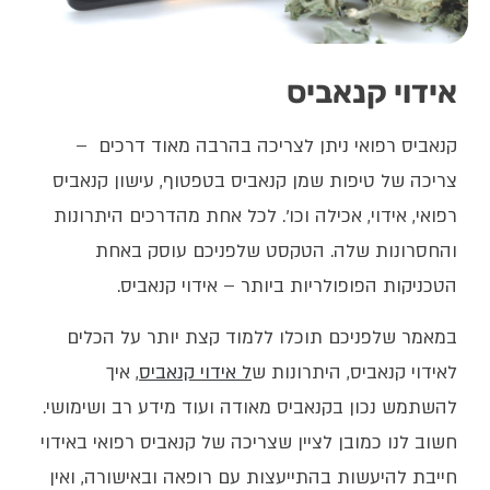
אידוי קנאביס
קנאביס רפואי ניתן לצריכה בהרבה מאוד דרכים –
צריכה של טיפות שמן קנאביס בטפטוף, עישון קנאביס
רפואי, אידוי, אכילה וכו'. לכל אחת מהדרכים היתרונות
והחסרונות שלה. הטקסט שלפניכם עוסק באחת
הטכניקות הפופולריות ביותר – אידוי קנאביס.
במאמר שלפניכם תוכלו ללמוד קצת יותר על הכלים
לאידוי קנאביס, היתרונות ש
ל אידוי קנאביס
, איך
להשתמש נכון בקנאביס מאודה ועוד מידע רב ושימושי.
חשוב לנו כמובן לציין שצריכה של קנאביס רפואי באידוי
חייבת להיעשות בהתייעצות עם רופאה ובאישורה, ואין