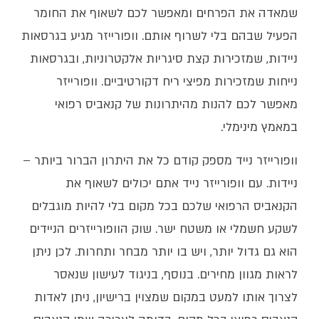
שמאדה את הפרחים ומאפשר לכם לשאוף את החומר
הפעיל שבהם בלי לשרוף אותם. וופורייזר מגיע בגרסאות
ניידות, שמזכירות קצת סיגריות אלקטרוניות, ובגרסאות
נייחות שמזכירות מפיצי ריח דקורטיביים. וופורייזר
מאפשר לכם להנות מהיתרונות של קנאביס רפואי
במאמץ מינימלי.
וופורייזר נייד מספק קודם כל את היתרון הברור ביותר –
ניידות. עם וופורייזר נייד אתם יכולים לשאוף את
הקנאביס הרפואי שלכם בכל מקום בלי להיות מוגבלים
לשקע חשמלי או משטח ישר. שוק הוופורייזרים הניידים
הוא גם גדול יותר, ויש בו יותר מבחר ותחרות. לכן ניתן
לראות מגוון מחירים. בנוסף, בניגוד לעישון שנאסר
לצרוך אותו למעט במקום שמצוין ברישיון, ניתן לאדות