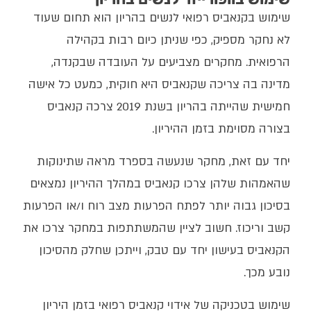
שימוש בקנאביס רפואי לנשים בהריון הוא תחום שעוד
לא נחקר מספיק, כפי שניתן כיום רבות בקהילה
הרפואית. מחקרים מצביעים על העובדה שבקנדה,
מדינה בה צריכה שקנאביס היא חוקית, כמעט כל אישה
חמישית שהייתה בהריון בשנת 2019 צרכה קנאביס
בצורה מסוימת בזמן ההיריון.
יחד עם זאת, מחקר שנעשה בספרד מראה שתינוקות
שהאמהות שלהן צרכו קנאביס במהלך ההיריון נמצאים
בסיכון גבוה יותר לפתח הפרעות מצב רוח ו/או הפרעות
קשב וריכוז. חשוב לציין שהמשתתפות במחקר צרכו את
הקנאביס בעישון יחד עם טבק, וייתכן שחלק מהסיכון
נובע מכך.
שימוש בטכניקה של אידוי קנאביס רפואי בזמן היריון