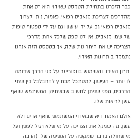
כבר הזכרנו בתחילת הטקסט שאידוי היא רק אחת
מהדרכים לצריכת קנאביס רפואי. כאמור, ניתן לצרוך
קנאביס רפואי גם על ידי עישון וגם על ידי טפטוף טיפות
של שמן קנאביס. אין לנו ספק שלכל אחת מדרכי
הצריכה יש את היתרונות שלה, אך בטקסט הזה אנחנו
נתמקד ביתרונות האידוי.
יתרון האידוי והשימוש בוופורייזר על פני הדרך שדומה
לו יותר – העישון. למסתכל מבחוץ להתבלבל בין שתי
הדרכים, מפני שניתן לחשוב שבשתיהן המשתמש שואף
עשן לריאות שלו.
אולם האמת היא שבאידוי המשתמש שואף אדים ולא
עשן, מה שמקל את הצריכה על מי שלא רגיל לעשן ועל
מי שחולה בדבר שמקשה על הנשימה שלו (הרבה