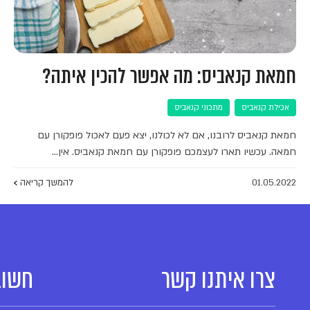
חמאת קנאביס: מה אפשר להכין איתה?
אכילת קנאביס
מתכוני קנאביס
חמאת קנאביס לרובנו, אם לא לכולנו, יצא פעם לאכול פופקורן עם
חמאה. עכשיו תארו לעצמכם פופקורן עם חמאת קנאביס. אין…
01.05.2022
להמשך קריאה
צרו איתנו קשר
חשוב