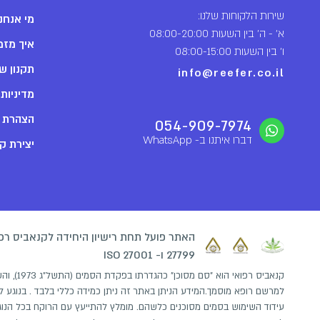
שירות הלקוחות שלנו:
מי אנחנ
א' - ה' בין השעות 08:00-20:00
איך מזמ
ו' בין השעות 08:00-15:00
תקנון ש
info@reefer.co.il
מדיניות
הצהרת נ
054-909-7974
דברו איתנו ב- WhatsApp
יצירת ק
27799 ו- ISO 27001
קנאביס רפ
למרשם רופא מוסמך.המידע הניתן באתר זה ניתן כמידה כללי בלבד . בנוגע לנ
עידוד השימוש בסמים מסוכנים כלשהם. מומלץ להתייעץ עם הרוקח בכל הנוגע ל