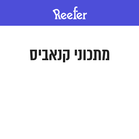
מתכוני קנאביס