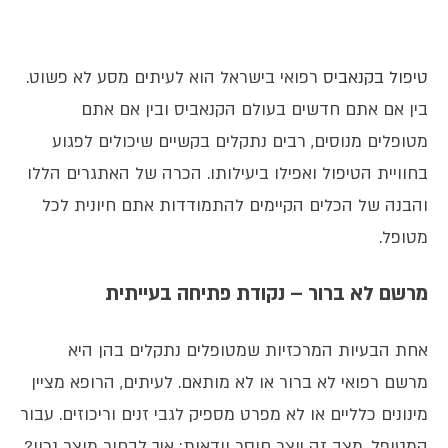
טיפול בקנאביס
רפואי בישראל הוא לעיתים מסע לא פשוט.
בין אם אתם חדשים בעולם הקנאביס ובין אם אתם
מטופלים מנוסים, רבים נתקלים בקשיים שיכולים לפגוע
בחוויית הטיפול ואפילו ביעילותו. הכרה של האתגרים הללו
והבנה של הכלים הקיימים להתמודדות אתם חיונית לכל
מטופל.
מרשם לא ברור – נקודת פתיחה בעייתית
אחת הבעיות המרכזיות שמטופלים נתקלים בהן היא
מרשם רפואי לא ברור או לא מותאם. לעיתים, הרופא מציין
מינונים כלליים או לא מפרט מספיק לגבי זנים וריכוזים. עבור
המטופל, מצב זה יוצר חוסר וודאות: איך לבחור מוצר נכון?