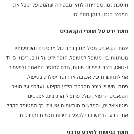
חוסכת זמן, מפחיתה לחץ ומבטיחה שהמטופל יקבל את
המוצר הנכון בזמן הנוח לו.
חוסר ידע על מוצרי הקנאביס
צמח הקנאביס מכיל מגוון רחב של מרכיבים והשפעותיו
משתנות בין מטופל למטופל. חוסר ידע על זנים, ריכוזי THC
ו-CBD, ודרכי שימוש שונות, גורם לחוסר התאמה ולפעמים
אף לתחושות של אכזבה או חוסר יעילות בטיפול.
פתרון מעשי:
ריפר מספקת מידע מקצועי ועדכני על מוצרי
הקנאביס הרפואי, כולל פרופיל הרכיבים, אפקטים
פוטנציאליים, והמלצות מותאמות אישית. כך המטופל מקבל
את הידע הדרוש כדי לבצע בחירות חכמות ומדויקות.
חוסר נגישות למידע עדכני