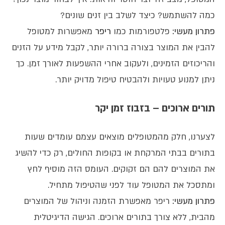
כמה להשתמש? כיצד לשלב בין זנים שונים?
פתרון מעשי:
פלטפורמות כמו
ריפר
מאפשרות למטופל
להבין את המוצר בצורה ברורה יותר, לקבל מידע על הזנים
והריכוזים הזמינים, ולעקוב אחרי ההשפעות לאורך זמן. כך
ניתן למנוע טעויות ולהבטיח טיפול מדויק יותר.
תורים ארוכים – בזבוז זמן יקר
לצערנו, חלק מהמטופלים מוצאים עצמם עומדים שעות
בתורים בבתי המרקחת או בקופות החולים, רק כדי להשיג
את המוצרים להם הם זקוקים. העומס הזה מוסיף לחץ
ומתסכל את המטופל עוד לפני שהטיפול מתחיל.
פתרון מעשי:
ריפר מאפשרת הזמנה וניהול של המוצרים
מהבית, ללא צורך בתורים ארוכים. הגישה הדיגיטלית