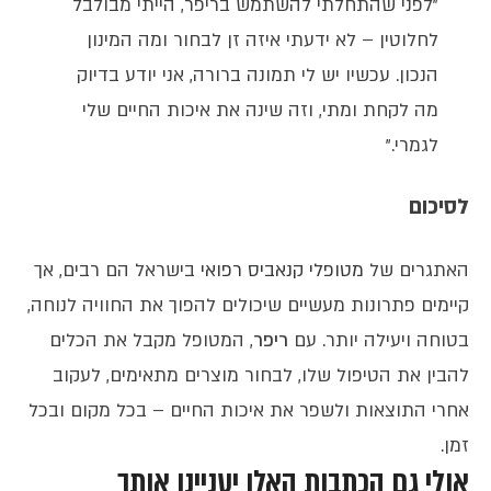
"לפני שהתחלתי להשתמש בריפר, הייתי מבולבל
לחלוטין – לא ידעתי איזה זן לבחור ומה המינון
הנכון. עכשיו יש לי תמונה ברורה, אני יודע בדיוק
מה לקחת ומתי, וזה שינה את איכות החיים שלי
לגמרי."
לסיכום
האתגרים של
מטופלי קנאביס רפואי
בישראל הם רבים, אך
קיימים פתרונות מעשיים שיכולים להפוך את החוויה לנוחה,
בטוחה ויעילה יותר. עם
ריפר
, המטופל מקבל את הכלים
להבין את הטיפול שלו, לבחור מוצרים מתאימים, לעקוב
אחרי התוצאות ולשפר את איכות החיים – בכל מקום ובכל
זמן.
אולי גם הכתבות האלו יעניינו אותך