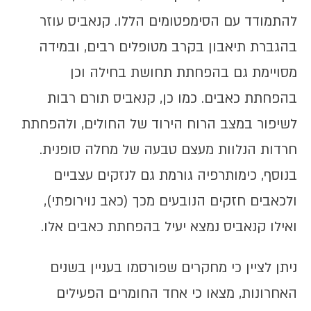
להתמודד עם הסימפטומים הללו. קנאביס עוזר
בהגברת תיאבון בקרב מטופלים רבים, ובמידה
מסויימת גם בהפחתת תחושת בחילה וכן
בהפחתת כאבים. כמו כן, קנאביס תורם רבות
לשיפור במצב הרוח הירוד של החולים, ולהפחתת
חרדות הנלוות מעצם טבעה של מחלה סופנית.
בנוסף, כימותרפיה גורמת גם לנזקים עצביים
ולכאבים חזקים הנובעים מכך (כאב נוירופתי),
ואילו קנאביס נמצא יעיל בהפחתת כאבים אלו.
ניתן לציין כי מחקרים שפורסמו בעניין בשנים
האחרונות, מצאו כי אחד החומרים הפעילים