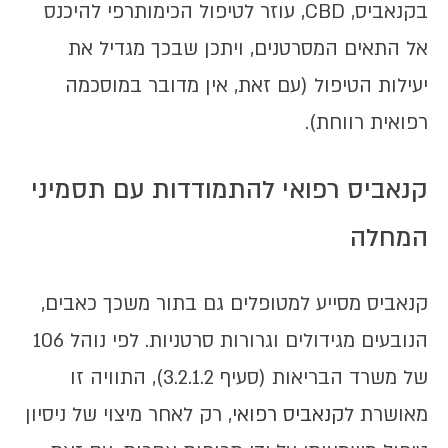
בקנאביס, CBD, עוזר לטיפול הכימותרפי להיכנס
אל התאים המסרטנים, ויתכן שבכך מגדיל את
יעילות הטיפול (עם זאת, אין מדובר במוסכמה
רפואית רווחת).
קנאביס רפואי להתמודדות עם תסמיני
המחלה
קנאביס מסייע למטופלים גם בתור משכך כאבים,
הנובעים מגידולים וגרורות סרטניות. לפי נוהל 106
של משרד הבריאות (סעיף 3.2.1.2), התוויה זו
מאושרת ל
קנאביס רפואי
, רק לאחר מיצוי של ניסיון