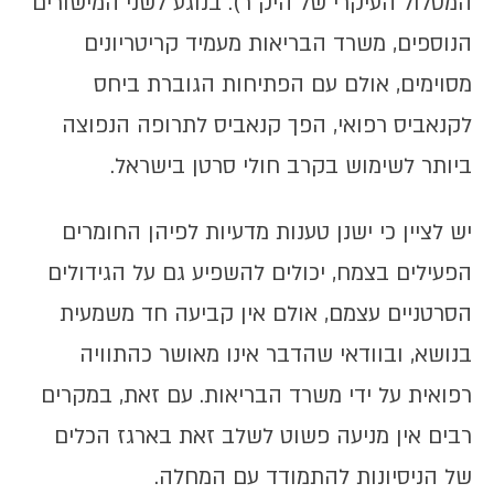
המסלול העיקרי של היק"ר). בנוגע לשני המישורים
הנוספים, משרד הבריאות מעמיד קריטריונים
מסוימים, אולם עם הפתיחות הגוברת ביחס
לקנאביס רפואי, הפך קנאביס לתרופה הנפוצה
ביותר לשימוש בקרב חולי סרטן בישראל.
יש לציין כי ישנן טענות מדעיות לפיהן החומרים
הפעילים בצמח, יכולים להשפיע גם על הגידולים
הסרטניים עצמם, אולם אין קביעה חד משמעית
בנושא, ובוודאי שהדבר אינו מאושר כהתוויה
רפואית על ידי משרד הבריאות. עם זאת, במקרים
רבים אין מניעה פשוט לשלב זאת בארגז הכלים
של הניסיונות להתמודד עם המחלה.