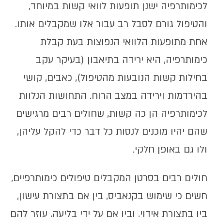
לכימותרפיה ישנן תופעות לוואי קשות במיוחד,
והטיפול גורם לסבל רב עבור אלו שמקבלים אותו.
אחת מתופעות הלוואי הנפוצות בעת קבלת
כימותרפיה, היא ירידה בתיאבון (בעיקר עקב
בחילות קשות הנובעות מהטיפול), כאבים, קושי
בהירדמות וירידה במצב הרוח. התחושות הנלוות
לכימותרפיה הן כה קשות, שחולים רבים מרגישים
שהם יהיו מוכנים לנסות כל דבר כדי להקל עליהן,
ולו גם באופן חלקי.
חולים רבים בסרטן המקבלים טיפולים כימותרפיים,
חשים כי שימוש בקנאביס, בין אם בתצורת עישון,
בין בתצורת אידוי, ובין אם על ידי בליעה, עוזר להם