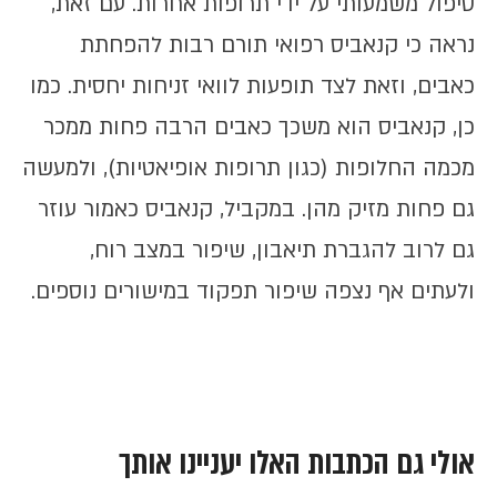
טיפול משמעותי על ידי תרופות אחרות. עם זאת,
נראה כי קנאביס רפואי תורם רבות להפחתת
כאבים, וזאת לצד תופעות לוואי זניחות יחסית. כמו
כן, קנאביס הוא משכך כאבים הרבה פחות ממכר
מכמה החלופות (כגון תרופות אופיאטיות), ולמעשה
גם פחות מזיק מהן. במקביל, קנאביס כאמור עוזר
גם לרוב להגברת תיאבון, שיפור במצב רוח,
ולעתים אף נצפה שיפור תפקוד במישורים נוספים.
אולי גם הכתבות האלו יעניינו אותך