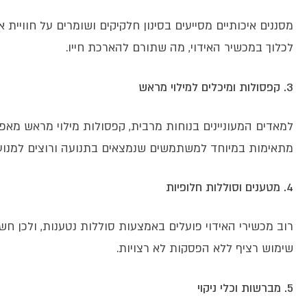
מסננים איכותיים מסייעים בסינון חלקיקים ושומרים על חוויית א
לכלוך במכשיר האידוי, מה שתורם להארכת חייו.
3. קפסולות ומיכלים למילוי מראש
למאדים המעוניינים בנוחות מרבית, קפסולות מילוי מראש מאפש
מתאימות במיוחד למשתמשים שנמצאים בתנועה ורוצים למנוע 
4. מטענים וסוללות חלופיות
רוב מכשירי האידוי פועלים באמצעות סוללות נטענות, ולכן חש
שימוש רציף ללא הפסקות לא רצויות.
5. מברשות וכלי ניקוי