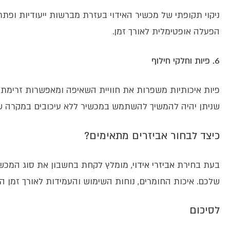
ניקוי תקופתי של מכשיר האידוי בעזרת מברשות ייעודיות ופתר
הפעלה אופטימלית לאורך זמן.
6. פיות וחלקי חילוף
פיות איכותיות משפרות את חוויית השאיפה ומאפשרות זרימת א
שניתן יהיה להמשיך להשתמש במכשיר ללא עיכובים במקרה של
כיצד לבחור אביזרים מתאימים?
בעת בחירת
אביזרי אידוי
, מומלץ לקחת בחשבון את סוג המכש
שלכם. איכות החומרים, נוחות השימוש והעמידות לאורך זמן 
לסיכום