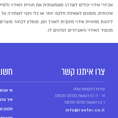
אביזרי אידוי יכולים לשדרג משמעותית את חוויית האידוי ולסי
איכותית, מסננים לשאיפה חלקה יותר או כלי ניקוי לשמירה על
ליהנות מחוויית אידוי מיטבית לאורך זמן. מומלץ לבחור מוצרים
מכשיר האידוי והאביזרים הנלווים לו.
צרו איתנו קשר
חשוב
שירות הלקוחות שלנו:
מי אנחנ
א' - ה' בין השעות 08:00-20:00
איך מזמ
ו' בין השעות 08:00-15:00
תקנון ש
info@reefer.co.il