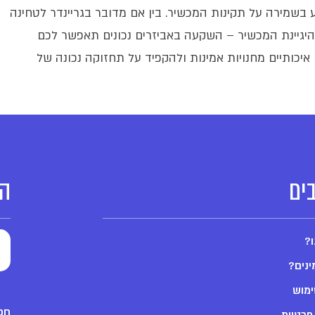
יע בשמירה על תקינות המכשיר. בין אם מדובר בגריינדר לטחינה
 היגיינת המכשיר – השקעה באביזרים נכונים תאפשר לכם
 איכותיים מחנויות אמינות ולהקפיד על תחזוקה נכונה של
ים
הצ
ו?
ינים?
ימוש
חפש