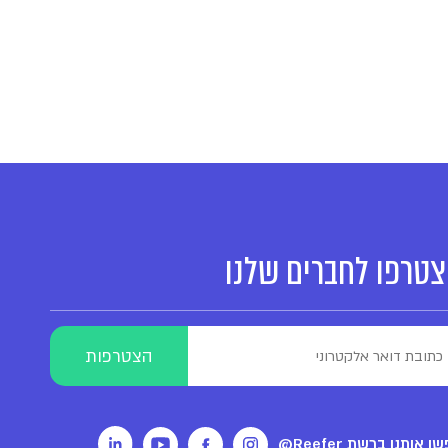
טרפו לחברים שלנו
ו אותנו ברשת Reefer@