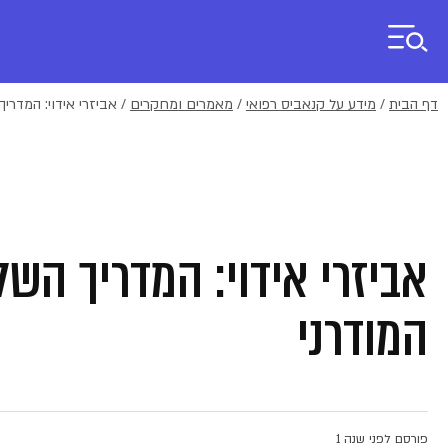
דף הבית
/
מידע על קנאביס רפואי
/
מאמרים ומחקרים
/
אביזרי אידוי: המדרי
אביזרי אידוי: המדריך הש
המודרני
פורסם לפני שנה 1