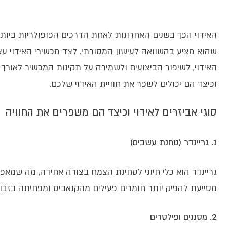
האידוי הפך בשנים האחרונות לאחת הדרכים הפופולריות ביות
שהוא מציע בהשוואה לעישון המסורתי. לצד מכשירי האידוי עצמ
האידוי, לשיפור הביצועים ולשמירה על תקינות המכשיר לאורך
וכיצד הם יכולים לשפר את חוויית האידוי שלכם.
סוגי אביזרים לאידוי וכיצד הם משפרים את החוויה
1. גריינדר (טחנת עשבים)
גריינדר הוא כלי חיוני לטחינת הצמח בצורה אחידה, מה שמאפשר
מסייעת להפיק יותר חומרים פעילים מהקנאביס ומפחיתה בזבוז
2. מסננים ופילטרים